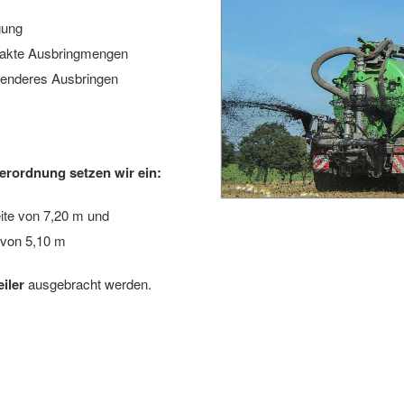
gung
xakte Ausbringmengen
nenderes Ausbringen
erordnung setzen wir ein:
eite von 7,20 m und
e von 5,10 m
iler
ausgebracht werden.