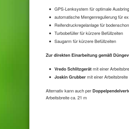
GPS-Lenksystem für optimale Ausbrin
automatische Mengenregulierung für e
Reifendruckregelanlage für bodenscho
Turbobefüller für kürzere Befüllzeiten
Saugarm für kürzere Befüllzeiten
Zur direkten Einarbeitung gemäß Düngev
Vredo Schlitzgerät
mit einer Arbeitsbr
Joskin Grubber
mit einer Arbeitsbreit
Alternativ kann auch per
Doppelpendelverte
Arbeitsbreite ca. 21 m