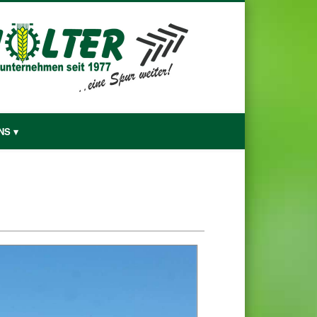
Lohnunternehmen Hölter
NS ▾