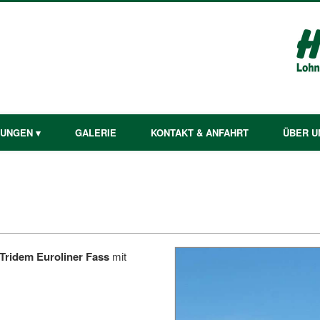
TUNGEN ▾
GALERIE
KONTAKT & ANFAHRT
ÜBER U
Tridem Euroliner Fass
mit