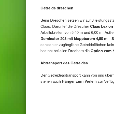
Getreide dreschen
Beim Dreschen setzen wir auf 3 leistungsst
Claas. Darunter die Drescher
Claas Lexion
Arbeitsbreiten von 5,40 m und 6,00 m. Auß
Dominator 208 mit klappbarem 4,50 m – 
schlechter zugängliche Getreideflächen kei
besteht bei allen Drechern die
Option zum 
Abtransport des Getreides
Der Getreideabtransport kann von uns übe
stehen auch
Hänger zum Verleih
zur Verfü