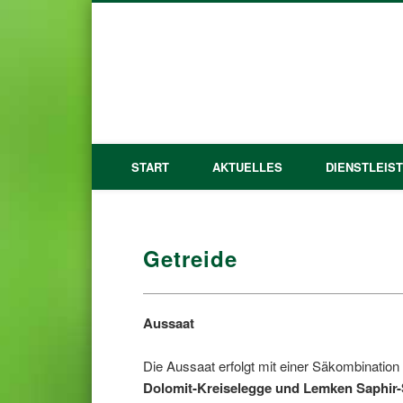
START
AKTUELLES
DIENSTLEIS
Getreide
Aussaat
Die Aussaat erfolgt mit einer Säkombinatio
Dolomit-Kreiselegge und Lemken Saphir