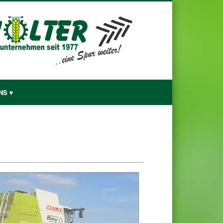
Lohnunternehmen Hölter
NS ▾